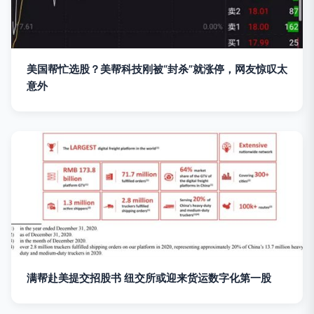
美国帮忙选股？美帮科技刚被“封杀”就涨停，网友惊叹太
意外
满帮赴美提交招股书 纽交所或迎来货运数字化第一股