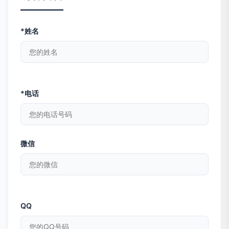
*姓名
*电话
微信
QQ