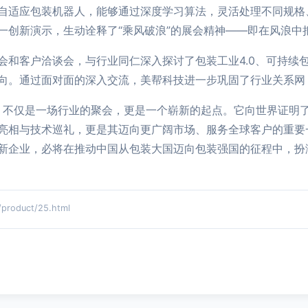
自适应包装机器人，能够通过深度学习算法，灵活处理不同规格
一创新演示，生动诠释了“乘风破浪”的展会精神——即在风浪中
会和客户洽谈会，与行业同仁深入探讨了包装工业4.0、可持续
向。通过面对面的深入交流，美帮科技进一步巩固了行业关系网
办，不仅是一场行业的聚会，更是一个崭新的起点。它向世界证明
亮相与技术巡礼，更是其迈向更广阔市场、服务全球客户的重要
新企业，必将在推动中国从包装大国迈向包装强国的征程中，扮
oduct/25.html