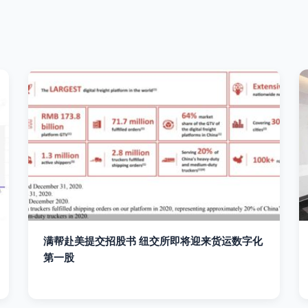
满帮赴美提交招股书 纽交所即将迎来货运数字化
第一股