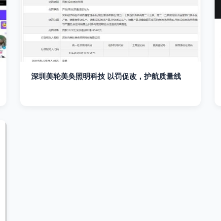
深圳美轮美奂照明科技 以罚促改，护航质量线