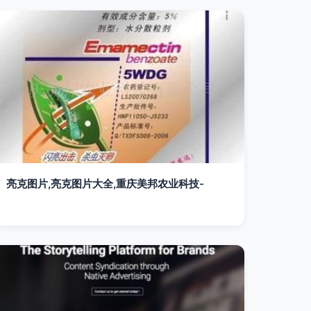
亮克图片,亮克图片大全,重庆美邦农业科技-