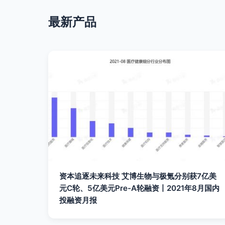
最新产品
资本追逐未来科技 艾博生物与极氪分别获7亿美
元C轮、5亿美元Pre-A轮融资丨2021年8月国内
投融资月报